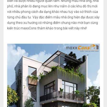
biến và được nhiều người quan tâm. Những mẫu nhà ống, nhà
phố, nhà phân lô đang mọc lên như nấm ở các khu đô thị mới
với nhiều phong cách đa dạng khác nhau tuỳ vào sở thích của
từng chủ đầu tư. Vậy đặc điểm mẫu nhà ống hiện đại được xây
dựng theo xu hướng có những điểm chung nào mời bạn cùng
kiến trúc maxxCons thảm khảo trong bài viết này nhé!