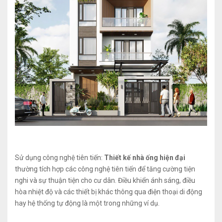
Sử dụng công nghệ tiên tiến:
Thiết kế nhà ống hiện đại
thường tích hợp các công nghệ tiên tiến để tăng cường tiện
nghi và sự thuận tiện cho cư dân. Điều khiển ánh sáng, điều
hòa nhiệt độ và các thiết bị khác thông qua điện thoại di động
hay hệ thống tự động là một trong những ví dụ.