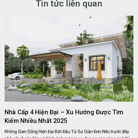
Tin tức liên quan
Nhà Cấp 4 Hiện Đại – Xu Hướng Được Tìm
Kiếm Nhiều Nhất 2025
Không Gian Sống Hiện Đại Bắt Đầu Từ Sự Giản Đơn Nếu trước đây