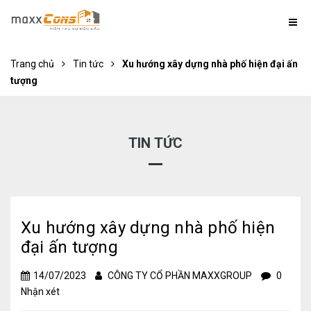
Trang chủ
Tin tức
Xu hướng xây dựng nhà phố hiện đại ấn
tượng
TIN TỨC
Xu hướng xây dựng nhà phố hiện
đại ấn tượng
14/07/2023
CÔNG TY CỔ PHẦN MAXXGROUP
0
Nhận xét