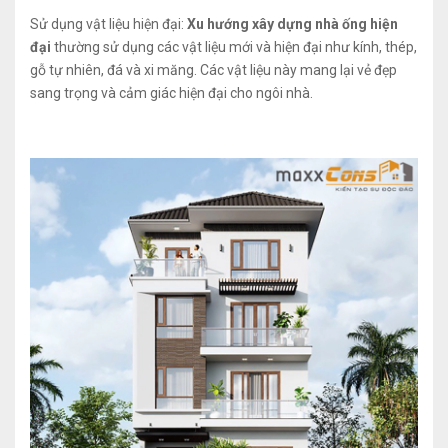
Sử dụng vật liệu hiện đại:
Xu hướng xây dựng nhà ống hiện
đại
thường sử dụng các vật liệu mới và hiện đại như kính, thép,
gỗ tự nhiên, đá và xi măng. Các vật liệu này mang lại vẻ đẹp
sang trọng và cảm giác hiện đại cho ngôi nhà.