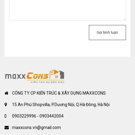
Gửi bình luận
CÔNG TY CP KIẾN TRÚC & XÂY DỰNG MAXXCONS
15 An Phú Shopvilla, P.Dương Nội, Q.Hà Đông, Hà Nội
0903229996 - 0903442004
maxxcons.vn@gmail.com