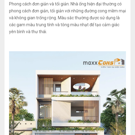
Phong cách đơn giản và tối giản: Nhà ống hiện đại thường có
phong cách đơn giản, tối giản với những đường cong mềm mại
và không gian trống rộng. Màu sắc thường được sử dụng là
các gam màu trung tính và tông màu nhạt để tạo cảm giác
yên bình và thư thái.