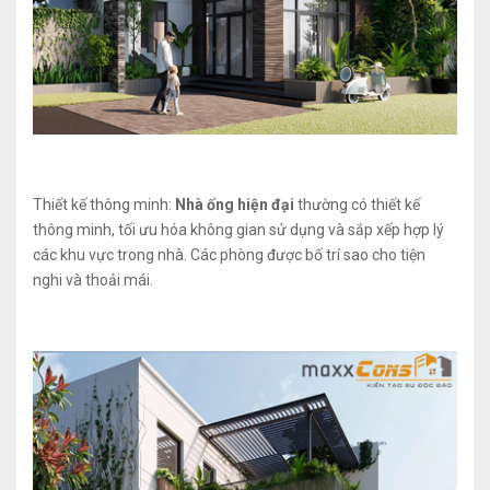
Thiết kế thông minh:
Nhà ống hiện đại
thường có thiết kế
thông minh, tối ưu hóa không gian sử dụng và sắp xếp hợp lý
các khu vực trong nhà. Các phòng được bố trí sao cho tiện
nghi và thoải mái.