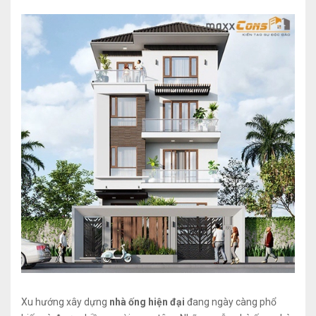
Xu hướng xây dựng
nhà ống hiện đại
đang ngày càng phổ