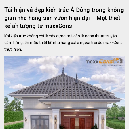
Tái hiện vẻ đẹp kiến trúc Á Đông trong không
gian nhà hàng sân vườn hiện đại – Một thiết
kế ấn tượng từ maxxCons
Khi kiến trúc không chỉ là xây dựng mà còn là nghệ thuật truyền
cảm hứng, thì mẫu thiết kế nhà hàng cafe ngoài trời do maxxCons
thực hiện...