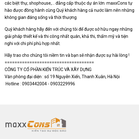
các biệt thự, shophouse,… đẳng cấp thuộc dự án lớn. maxxCons tự
hào được đồng hành cùng Quý khách hàng cả nước làm nên những
không gian đáng sống và thời thượng.
Quý khách hàng hãy đến với chúng tôi để được sở hữu ngay những
giải pháp thiết kế và thi công nhất quán, khả thi, thẩm mỹ và tiện
nghi với chi phí phù hợp nhất.
Hãy trao cho chúng tôi niềm tin và bạn sẽ nhận được sự hài lòng !
====================================
CÔNG TY CỔ PHẦN KIẾN TRÚC VÀ XÂY DỰNG
Văn phòng đại diện : số 19 Nguyễn Xiển, Thanh Xuân, Hà Nội
Hotline :
0903442004
-
0903229996