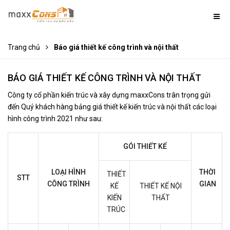
Trang chủ
Báo giá thiết kế công trình và nội thất
BÁO GIÁ THIẾT KẾ CÔNG TRÌNH VÀ NỘI THẤT
Công ty cổ phần kiến trúc và xây dựng maxxCons trân trọng gửi
đến Quý khách hàng bảng giá thiết kế kiến trúc và nội thất các loại
hình công trình 2021 như sau:
GÓI THIẾT KẾ
LOẠI HÌNH
THỜI
THIẾT
STT
CÔNG TRÌNH
GIAN
KẾ
THIẾT KẾ NỘI
KIẾN
THẤT
TRÚC