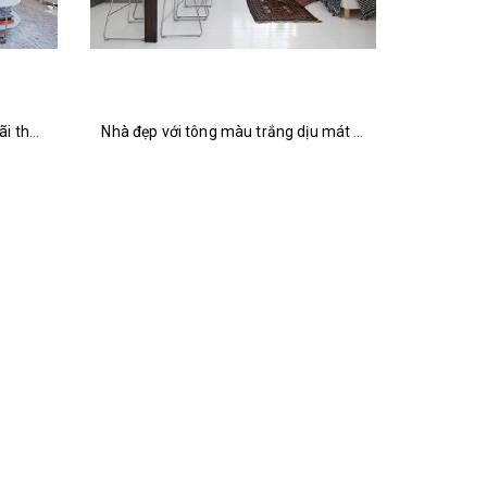
6 tông màu trang trí nhà đẹp mãi theo thời gian
Nhà đẹp với tông màu trắng dịu mát ngày hè