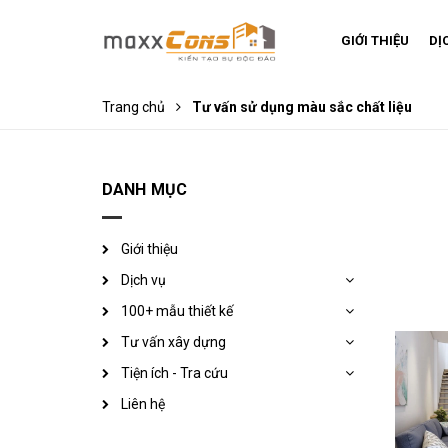
GIỚI THIỆU
DỊ
Trang chủ
Tư vấn sử dụng màu sắc chất liệu
DANH MỤC
Giới thiệu
Dịch vụ
100+ mẫu thiết kế
Tư vấn xây dựng
Tiện ích - Tra cứu
Liên hệ