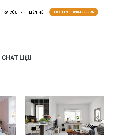
HOTLINE: 0903229996
- TRA CỨU
LIÊN HỆ
 CHẤT LIỆU