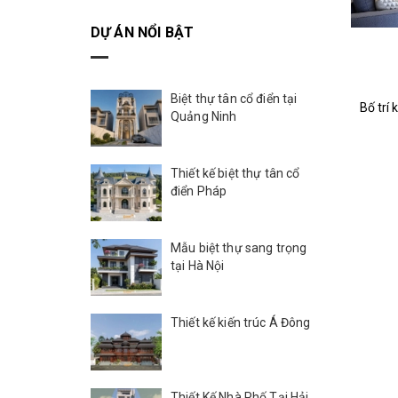
DỰ ÁN NỔI BẬT
Biệt thự tân cổ điển tại
Quảng Ninh
Thiết kế biệt thự tân cổ
điển Pháp
Mẫu biệt thự sang trọng
tại Hà Nội
Thiết kế kiến trúc Á Đông
Thiết Kế Nhà Phố Tại Hải