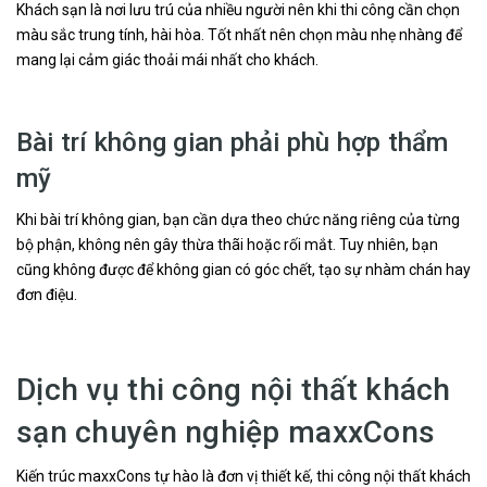
Khách sạn là nơi lưu trú của nhiều người nên khi thi công cần chọn
màu sắc trung tính, hài hòa. Tốt nhất nên chọn màu nhẹ nhàng để
mang lại cảm giác thoải mái nhất cho khách.
Bài trí không gian phải phù hợp thẩm
mỹ
Khi bài trí không gian, bạn cần dựa theo chức năng riêng của từng
bộ phận, không nên gây thừa thãi hoặc rối mắt. Tuy nhiên, bạn
cũng không được để không gian có góc chết, tạo sự nhàm chán hay
đơn điệu.
Dịch vụ thi công nội thất khách
sạn chuyên nghiệp maxxCons
Kiến trúc maxxCons tự hào là đơn vị thiết kế, thi công nội thất khách