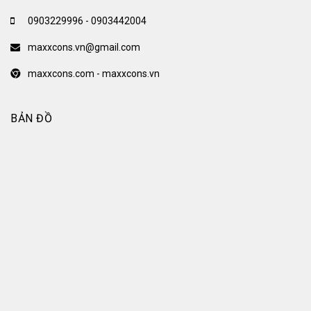
0903229996 - 0903442004
maxxcons.vn@gmail.com
maxxcons.com - maxxcons.vn
BẢN ĐỒ