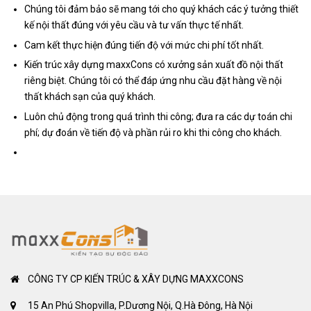
Chúng tôi đảm bảo sẽ mang tới cho quý khách các ý tưởng thiết
kế nội thất đúng với yêu cầu và tư vấn thực tế nhất.
Cam kết thực hiện đúng tiến độ với mức chi phí tốt nhất.
Kiến trúc xây dựng maxxCons có xưởng sản xuất đồ nội thất
riêng biệt. Chúng tôi có thể đáp ứng nhu cầu đặt hàng về nội
thất khách sạn của quý khách.
Luôn chủ động trong quá trình thi công; đưa ra các dự toán chi
phí; dự đoán về tiến độ và phần rủi ro khi thi công cho khách.
CÔNG TY CP KIẾN TRÚC & XÂY DỰNG MAXXCONS
15 An Phú Shopvilla, P.Dương Nội, Q.Hà Đông, Hà Nội