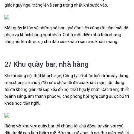
giác nguy nga, tráng lệ và sang trọng nhất khi bước vào.
Một quầy lễ tân và những bộ bàn ghế đón tiếp cũng rất cần thiết để
phục vụ khách hàng nghỉ chân. Chỉ là một điểm nhỏ thôi nhưng
cũng nói lên được sự chu đáo của khách sạn cho khách hàng.
2/ Khu quầy bar, nhà hàng
Khi thi công nội thất khách sạn, Công ty cổ phần kiến trúc xây dựng
maxxCons sẽ chú ý đến sức chứa tối đa của khách sạn, tận dụng
tối đa không gian để sắp xếp đồ nội thất hợp lý nhất. Các trang thiết
bị ánh sáng, âm thanh phục vụ cho phòng hội nghị cũng được bố trí
khoa học, tiện nghi.
Riêng với khu vực quầy bar thì chúng tôi chủ động tư vấn với chủ
đầu tư đề cao tính thẩm mỹ. Bởi khu quầy bar là nơi thư giãn, giải trí