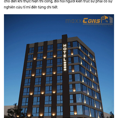
cho đến khi thực hiện thi công, đòi hỏi người kiến trúc sư phải có sự
nghiên cứu tỉ mỉ đến từng chi tiết.