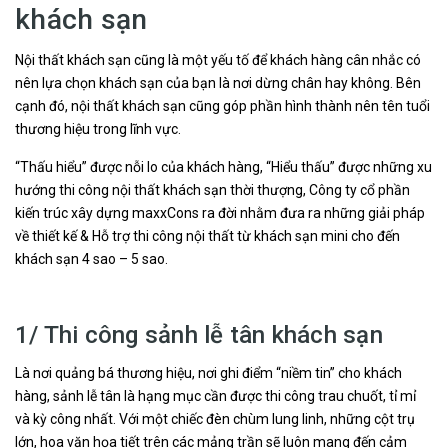
khách sạn
Nội thất khách sạn cũng là một yếu tố để khách hàng cân nhắc có
nên lựa chọn khách sạn của bạn là nơi dừng chân hay không. Bên
cạnh đó, nội thất khách sạn cũng góp phần hình thành nên tên tuổi
thương hiệu trong lĩnh vực.
“Thấu hiểu” được nỗi lo của khách hàng, “Hiểu thấu” được những xu
hướng thi công nội thất khách sạn thời thượng, Công ty cổ phần
kiến trúc xây dựng maxxCons ra đời nhằm đưa ra những giải pháp
về thiết kế & Hỗ trợ thi công nội thất từ khách sạn mini cho đến
khách sạn 4 sao – 5 sao.
1/ Thi công sảnh lễ tân khách sạn
Là nơi quảng bá thương hiệu, nơi ghi điểm “niềm tin” cho khách
hàng, sảnh lễ tân là hạng mục cần được thi công trau chuốt, tỉ mỉ
và kỳ công nhất. Với một chiếc đèn chùm lung linh, những cột trụ
lớn, hoa văn họa tiết trên các mảng trần sẽ luôn mang đến cảm