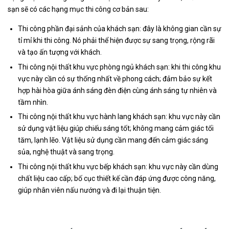
sạn sẽ có các hạng mục thi công cơ bản sau:
Thi công phần đại sảnh của khách sạn: đây là không gian cần sự
tỉ mỉ khi thi công. Nó phải thể hiện được sự sang trọng, rộng rãi
và tạo ấn tượng với khách.
Thi công nội thất khu vực phòng ngủ khách sạn: khi thi công khu
vực này cần có sự thống nhất về phong cách; đảm bảo sự kết
hợp hài hòa giữa ánh sáng đèn điện cùng ánh sáng tự nhiên và
tầm nhìn.
Thi công nội thất khu vực hành lang khách sạn: khu vực này cần
sử dụng vật liệu giúp chiếu sáng tốt; không mang cảm giác tối
tăm, lạnh lẽo. Vật liệu sử dụng cần mang đến cảm giác sáng
sủa, nghệ thuật và sang trọng.
Thi công nội thất khu vực bếp khách sạn: khu vực này cần dùng
chất liệu cao cấp; bố cục thiết kế cần đáp ứng được công năng,
giúp nhân viên nấu nướng và đi lại thuận tiện.