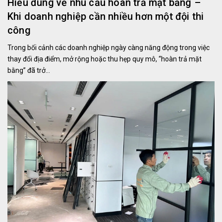
Hiểu đúng về nhu cầu hoàn trả mặt bằng –
Khi doanh nghiệp cần nhiều hơn một đội thi
công
Trong bối cảnh các doanh nghiệp ngày càng năng động trong việc
thay đổi địa điểm, mở rộng hoặc thu hẹp quy mô, “hoàn trả mặt
bằng” đã trở...