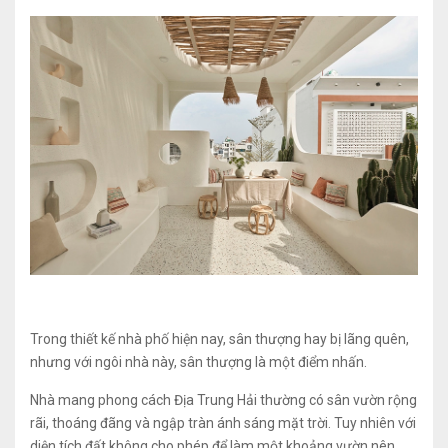
Trong thiết kế nhà phố hiện nay, sân thượng hay bị lãng quên,
nhưng với ngôi nhà này, sân thượng là một điểm nhấn.
Nhà mang phong cách Địa Trung Hải thường có sân vườn rộng
rãi, thoáng đãng và ngập tràn ánh sáng mặt trời. Tuy nhiên với
diện tích đất không cho phép để làm một khoảng vườn nên