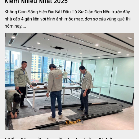
Kiếm Nhiều Nhất 2025
Không Gian Sống Hiện Đại Bắt Đầu Từ Sự Giản Đơn Nếu trước đây
nhà cấp 4 gắn liền với hình ảnh mộc mạc, đơn sơ của vùng quê thì
hôm nay, ...