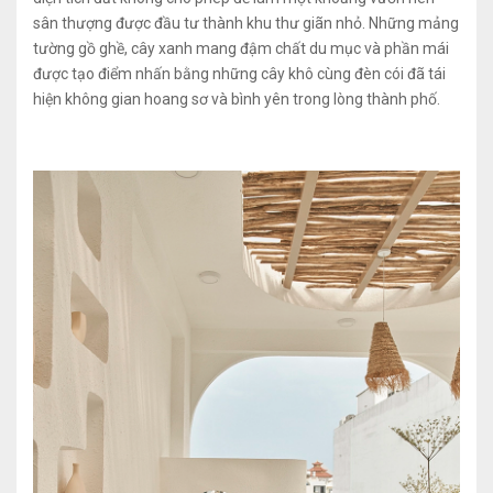
sân thượng được đầu tư thành khu thư giãn nhỏ. Những mảng
tường gồ ghề, cây xanh mang đậm chất du mục và phần mái
được tạo điểm nhấn bằng những cây khô cùng đèn cói đã tái
hiện không gian hoang sơ và bình yên trong lòng thành phố.