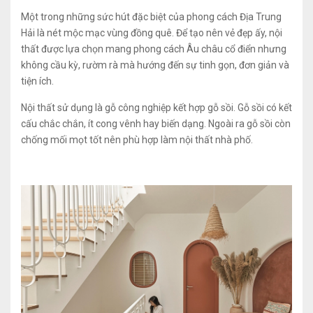
Một trong những sức hút đặc biệt của phong cách Địa Trung
Hải là nét mộc mạc vùng đồng quê. Để tạo nên vẻ đẹp ấy, nội
thất được lựa chọn mang phong cách Âu châu cổ điển nhưng
không cầu kỳ, rườm rà mà hướng đến sự tinh gọn, đơn giản và
tiện ích.
Nội thất sử dụng là gỗ công nghiệp kết hợp gỗ sồi. Gỗ sồi có kết
cấu chắc chắn, ít cong vênh hay biến dạng. Ngoài ra gỗ sồi còn
chống mối mọt tốt nên phù hợp làm nội thất nhà phố.