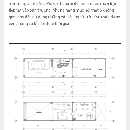
mái trong suốt bằng Polycarbonate để tránh nước mưa trực
tiếp tạt vào sân thượng. Những hạng mục nội thất ở không
gian này đều sử dụng những vật liệu ngoài trời, đảm bảo được
công năng và bền bỉ theo thời gian.