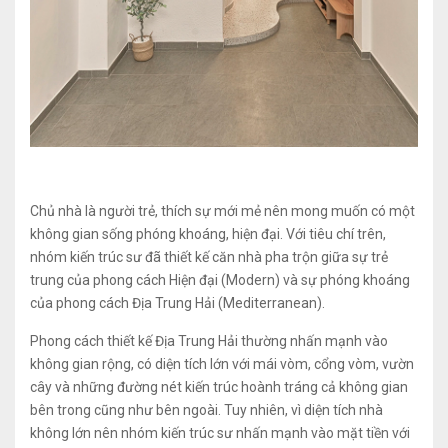
Chủ nhà là người trẻ, thích sự mới mẻ nên mong muốn có một
không gian sống phóng khoáng, hiện đại. Với tiêu chí trên,
nhóm kiến trúc sư đã thiết kế căn nhà pha trộn giữa sự trẻ
trung của phong cách Hiện đại (Modern) và sự phóng khoáng
của phong cách Địa Trung Hải (Mediterranean).
Phong cách thiết kế Địa Trung Hải thường nhấn mạnh vào
không gian rộng, có diện tích lớn với mái vòm, cổng vòm, vườn
cây và những đường nét kiến trúc hoành tráng cả không gian
bên trong cũng như bên ngoài. Tuy nhiên, vì diện tích nhà
không lớn nên nhóm kiến trúc sư nhấn mạnh vào mặt tiền với