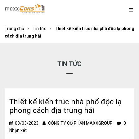
Trang chủ
Tin tức
Thiết kế kiến trúc nhà phố độc lạ phong
cách địa trung hải
TIN TỨC
Thiết kế kiến trúc nhà phố độc lạ
phong cách địa trung hải
03/03/2023
CÔNG TY CỔ PHẦN MAXXGROUP
0
Nhận xét