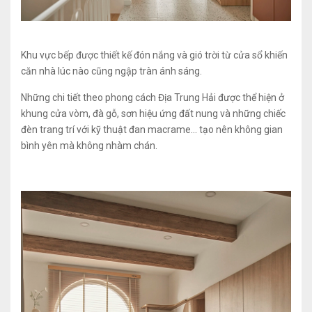
Khu vực bếp được thiết kế đón nắng và gió trời từ cửa sổ khiến
căn nhà lúc nào cũng ngập tràn ánh sáng.
Những chi tiết theo phong cách Địa Trung Hải được thể hiện ở
khung cửa vòm, đà gỗ, sơn hiệu ứng đất nung và những chiếc
đèn trang trí với kỹ thuật đan macrame... tạo nên không gian
bình yên mà không nhàm chán.