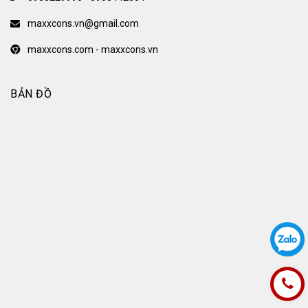
maxxcons.vn@gmail.com
maxxcons.com - maxxcons.vn
BẢN ĐỒ