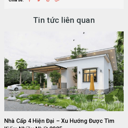
Chia sẻ:
Tin tức liên quan
Nhà Cấp 4 Hiện Đại – Xu Hướng Được Tìm