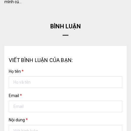
mình củ...
BÌNH LUẬN
VIẾT BÌNH LUẬN CỦA BẠN:
Họ tên
*
Email
*
Nội dung
*