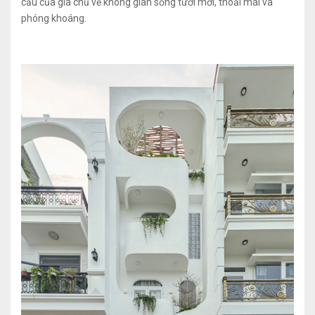
cầu của gia chủ về không gian sống tươi mới, thoải mái và
phóng khoáng.