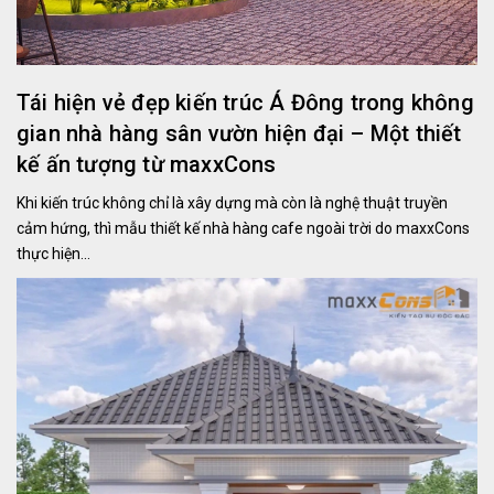
Tái hiện vẻ đẹp kiến trúc Á Đông trong không
gian nhà hàng sân vườn hiện đại – Một thiết
kế ấn tượng từ maxxCons
Khi kiến trúc không chỉ là xây dựng mà còn là nghệ thuật truyền
cảm hứng, thì mẫu thiết kế nhà hàng cafe ngoài trời do maxxCons
thực hiện...