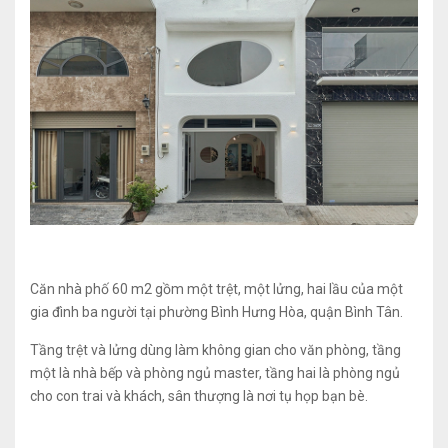
Căn nhà phố 60 m2 gồm một trệt, một lửng, hai lầu của một
gia đình ba người tại phường Bình Hưng Hòa, quận Bình Tân.
Tầng trệt và lửng dùng làm không gian cho văn phòng, tầng
một là nhà bếp và phòng ngủ master, tầng hai là phòng ngủ
cho con trai và khách, sân thượng là nơi tụ họp bạn bè.