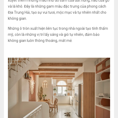
xuyết thêm những màu như đỏ sẫm của đất nung, nâu của gỗ
và lá khô. Đây là những gam màu đặc trưng của phong cách
Địa Trung Hải, tạo sự vui tươi, mộc mạc và tự nhiên nhất cho
không gian.
Những ô tròn xuất hiện liên tục trong nhà ngoài tạo tính thẩm
mỹ, còn là những vị trí lấy sáng và gió tự nhiên, đảm bảo
không gian luôn thông thoáng, mát mẻ.