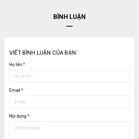
BÌNH LUẬN
VIẾT BÌNH LUẬN CỦA BẠN:
Họ tên
*
Email
*
Nội dung
*