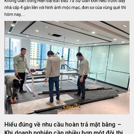
Không Gian Sống Hiện Đại Bắt Đầu Từ Sự Giản Đơn Nếu trước đây
nhà cấp 4 gắn liền với hình ảnh mộc mạc, đơn sơ của vùng quê thì
hôm nay, ...
Hiểu đúng về nhu cầu hoàn trả mặt bằng –
Khi doanh nghiệp cần nhiều hơn một đội thi