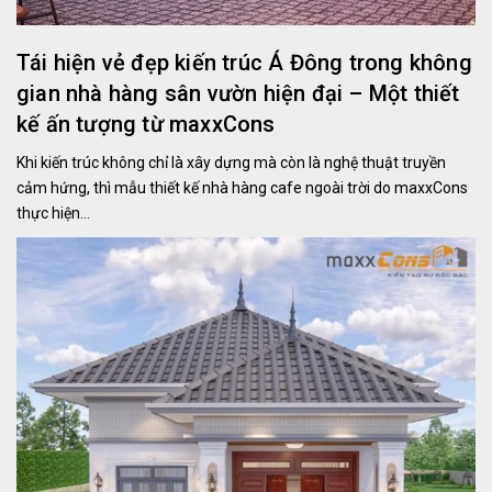
Tái hiện vẻ đẹp kiến trúc Á Đông trong không
gian nhà hàng sân vườn hiện đại – Một thiết
kế ấn tượng từ maxxCons
Khi kiến trúc không chỉ là xây dựng mà còn là nghệ thuật truyền
cảm hứng, thì mẫu thiết kế nhà hàng cafe ngoài trời do maxxCons
thực hiện...