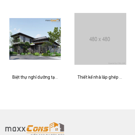
Biệt thự nghỉ dưỡng tại Hải Dương
Thiết kế nhà lắp ghép GF2401