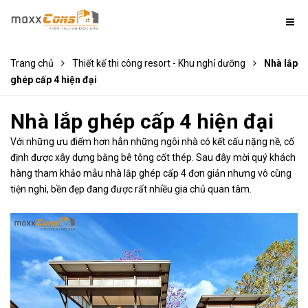
Trang chủ
Thiết kế thi công resort - Khu nghỉ dưỡng
Nhà lắp
ghép cấp 4 hiện đại
Nhà lắp ghép cấp 4 hiện đại
Với những ưu điểm hơn hẳn những ngôi nhà có kết cấu nặng nề, cố
định được xây dựng bằng bê tông cốt thép. Sau đây mời quý khách
hàng tham khảo mẫu nhà lắp ghép cấp 4 đơn giản nhưng vô cùng
tiện nghi, bền đẹp đang được rất nhiều gia chủ quan tâm.