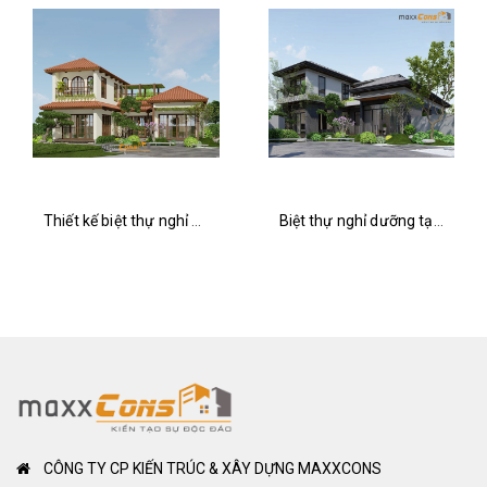
Biệt thự nghỉ dưỡng tại Hải Dương
Thiết kế nhà lắp ghép GF2401
CÔNG TY CP KIẾN TRÚC & XÂY DỰNG MAXXCONS