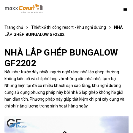
Trang chủ
Thiết kế thi công resort - Khu nghỉ dưỡng
NHÀ
LẮP GHÉP BUNGALOW GF2202
NHÀ LẮP GHÉP BUNGALOW
GF2202
Nếu như trước đây nhiều người nghĩ rằng nhà lắp ghép thường
không kiên cố và chỉ phù hợp với những căn nhà nhỏ, tạm bợ.
Nhưng hiện tại đã có nhiều khách sạn cao tầng, khu nghỉ dưỡng
cũng sử dụng phương pháp này bởi nhà ở lắp ghép không hề giới
hạn diện tích. Phương pháp này giúp tiết kiệm chi phí xây dựng và
chi phí năng lượng trong sinh hoạt hàng ngày.