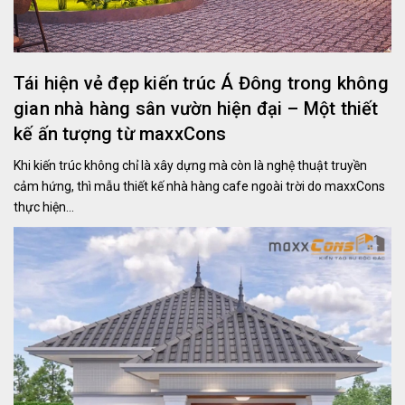
Tái hiện vẻ đẹp kiến trúc Á Đông trong không
gian nhà hàng sân vườn hiện đại – Một thiết
kế ấn tượng từ maxxCons
Khi kiến trúc không chỉ là xây dựng mà còn là nghệ thuật truyền
cảm hứng, thì mẫu thiết kế nhà hàng cafe ngoài trời do maxxCons
thực hiện...