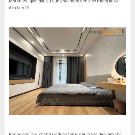
Mỗi không gian đều sự dụng hệ thống đèn điện mang lại vẻ
đẹp tinh tế
Phòng ngủ 2 vợ chồng sử dụng tone màu trắng đen làm chủ