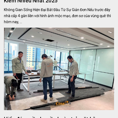
Kiếm Nhiều Nhất 2025
Không Gian Sống Hiện Đại Bắt Đầu Từ Sự Giản Đơn Nếu trước đây
nhà cấp 4 gắn liền với hình ảnh mộc mạc, đơn sơ của vùng quê thì
hôm nay, ...