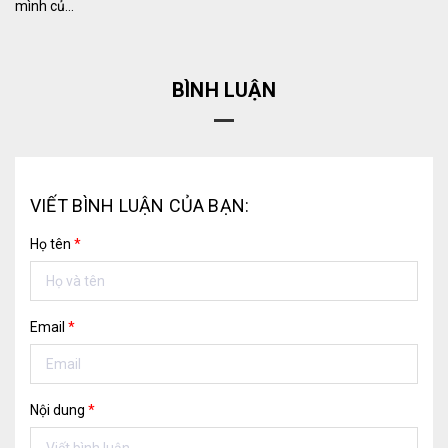
mình củ...
BÌNH LUẬN
VIẾT BÌNH LUẬN CỦA BẠN:
Họ tên
*
Email
*
Nội dung
*