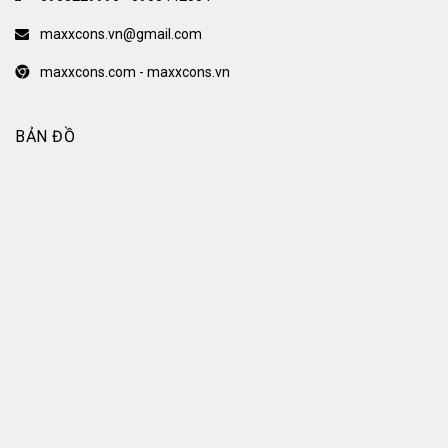
maxxcons.vn@gmail.com
maxxcons.com - maxxcons.vn
BẢN ĐỒ