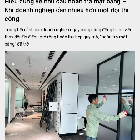
Hiểu đúng về nhu cầu hoàn trả mặt bằng –
Khi doanh nghiệp cần nhiều hơn một đội thi
công
Trong bối cảnh các doanh nghiệp ngày càng năng động trong việc
thay đổi địa điểm, mở rộng hoặc thu hẹp quy mô, “hoàn trả mặt
bằng” đã trở...