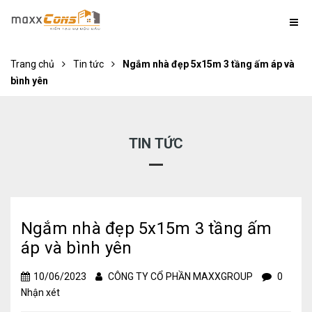
Trang chủ
Tin tức
Ngắm nhà đẹp 5x15m 3 tầng ấm áp và
bình yên
TIN TỨC
Ngắm nhà đẹp 5x15m 3 tầng ấm
áp và bình yên
10/06/2023
CÔNG TY CỔ PHẦN MAXXGROUP
0
Nhận xét