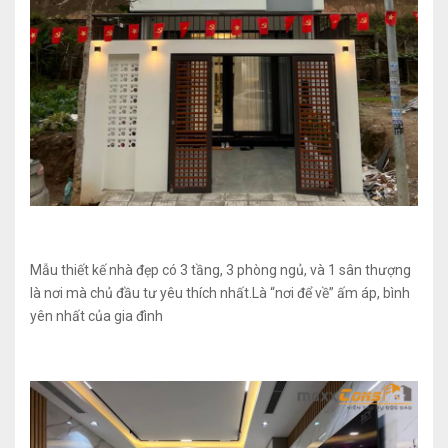
Mẫu thiết kế nhà đẹp có 3 tầng, 3 phòng ngủ, và 1 sân thượng
là nơi mà chủ đầu tư yêu thích nhất.Là “nơi để về” ấm áp, bình
yên nhất của gia đình