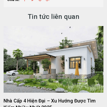
Tin tức liên quan
Nhà Cấp 4 Hiện Đại – Xu Hướng Được Tìm