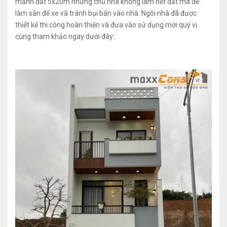
mảnh đất 5x20m nhưng chủ nhà không làm hết đất mà để
làm sân để xe và tránh bụi bẩn vào nhà. Ngôi nhà đã được
thiết kế thi công hoàn thiện và đưa vào sử dụng mời quý vị
cùng tham khảo ngay dưới đây: