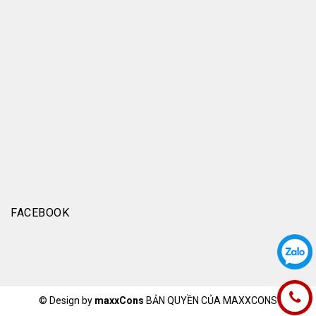
FACEBOOK
© Design by
maxxCons
BẢN QUYỀN CỦA MAXXCONS