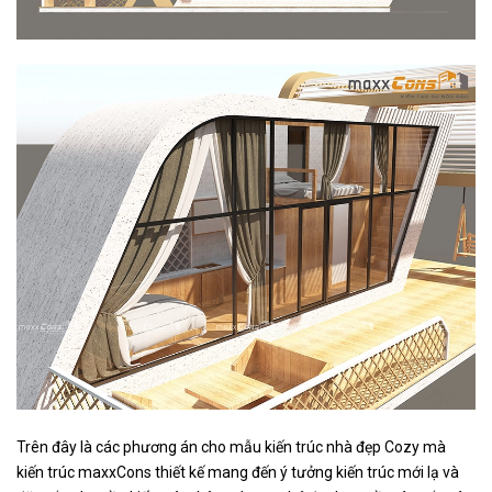
Trên đây là các phương án cho mẫu kiến trúc nhà đẹp Cozy mà
kiến trúc maxxCons thiết kế mang đến ý tưởng kiến trúc mới lạ và