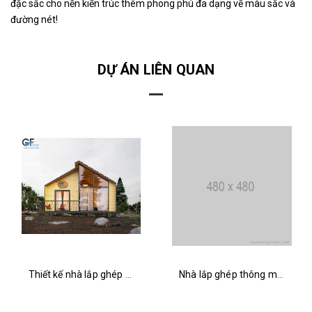
đặc sắc cho nền kiến trúc thêm phong phú đa dạng về màu sắc và
đường nét!
DỰ ÁN LIÊN QUAN
Thiết kế nhà lắp ghép Bugalow 2211
Nhà lắp ghép thông minh Bugalow 2206