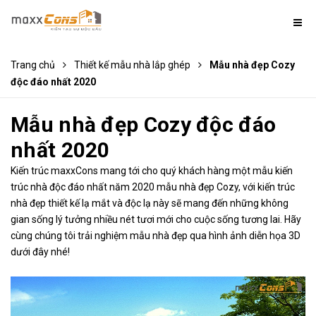
Trang chủ
Thiết kế mẫu nhà lắp ghép
Mẫu nhà đẹp Cozy
độc đáo nhất 2020
Mẫu nhà đẹp Cozy độc đáo
nhất 2020
Kiến trúc maxxCons mang tới cho quý khách hàng một mẫu kiến
trúc nhà độc đáo nhất năm 2020 mẫu nhà đẹp Cozy, với kiến trúc
nhà đẹp thiết kế lạ mắt và độc lạ này sẽ mang đến những không
gian sống lý tưởng nhiều nét tươi mới cho cuộc sống tương lai. Hãy
cùng chúng tôi trải nghiệm mẫu nhà đẹp qua hình ảnh diễn họa 3D
dưới đây nhé!