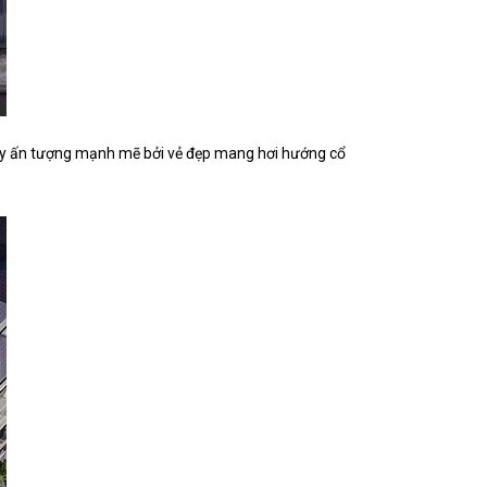
gây ấn tượng mạnh mẽ bởi vẻ đẹp mang hơi hướng cổ