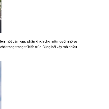
i lên một cảm giác phấn khích cho mỗi người nhờ sự
hẽ trong trang trí kiến trúc. Cũng bởi vậy mà nhiều