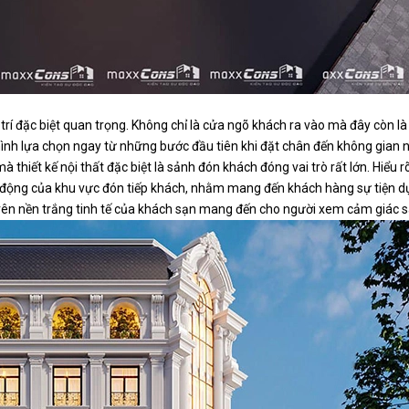
rí đặc biệt quan trọng. Không chỉ là cửa ngõ khách ra vào mà đây còn l
 lựa chọn ngay từ những bước đầu tiên khi đặt chân đến không gian này
thiết kế nội thất đặc biệt là sảnh đón khách đóng vai trò rất lớn. Hiểu
hoạt động của khu vực đón tiếp khách, nhằm mang đến khách hàng sự tiện dụ
 trên nền trắng tinh tế của khách sạn mang đến cho người xem cảm giác s