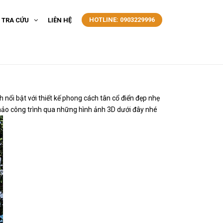
HOTLINE: 0903229996
- TRA CỨU
LIÊN HỆ
nổi bật với thiết kế phong cách tân cổ điển đẹp nhẹ
hảo công trình qua những hình ảnh 3D dưới đây nhé