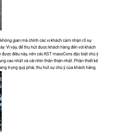
à không gian mà chính các vị khách cảm nhận rõ sự
. Vì vậy, để thu hút được khách hàng đến với khách
 rõ được điều này, nên các KST maxxCons đặc biệt chú ý
ng cao nhất và cái nhìn thân thiện nhất. Phần thiết kế
ang trọng quý phái, thu hút sự chú ý của khách hàng.