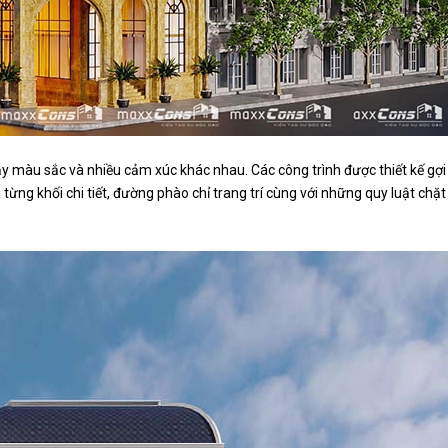
y màu sắc và nhiều cảm xúc khác nhau. Các công trình được thiết kế gợ
ng khối chi tiết, đường phào chỉ trang trí cùng với những quy luật chặt c