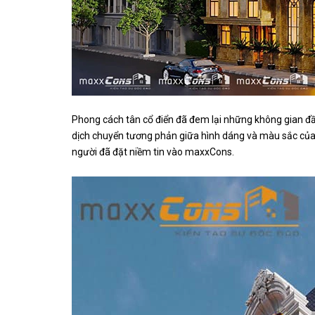
Phong cách tân cổ điển đã đem lại những không gian đầ
dịch chuyển tương phản giữa hình dáng và màu sắc của từ
người đã đặt niềm tin vào maxxCons.