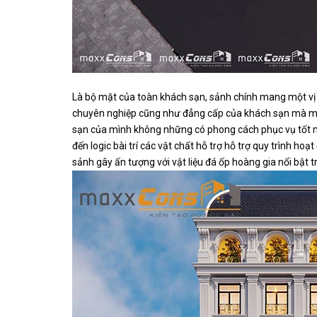
Là bộ mặt của toàn khách sạn, sảnh chính mang một vị t
chuyên nghiệp cũng như đẳng cấp của khách sạn mà mình
sạn của mình không những có phong cách phục vụ tốt mà 
đến logic bài trí các vật chất hỗ trợ hỗ trợ quy trình 
sảnh gây ấn tượng với vật liệu đá ốp hoàng gia nổi bật