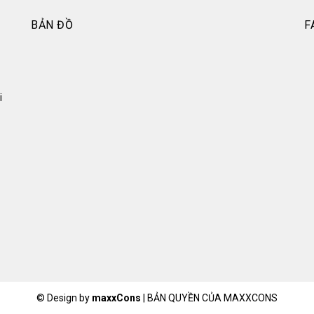
BẢN ĐỒ
F
i
© Design by
maxxCons
|
BẢN QUYỀN CỦA MAXXCONS