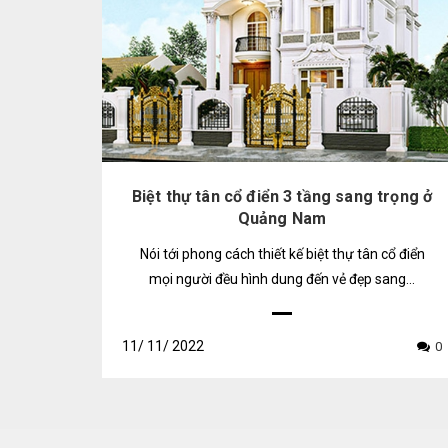
Biệt thự tân cổ điển 3 tầng sang trọng ở
Quảng Nam
Nói tới phong cách thiết kế biệt thự tân cổ điển
mọi người đều hình dung đến vẻ đẹp sang...
11/
11/
2022
0