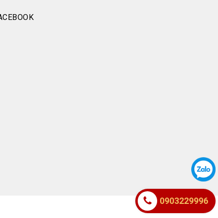
ACEBOOK
0903229996