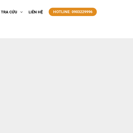
HOTLINE: 0903229996
- TRA CỨU
LIÊN HỆ