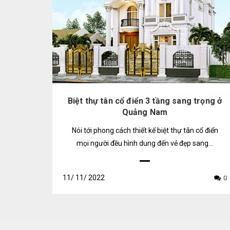
Biệt thự tân cổ điển 3 tầng sang trọng ở
Quảng Nam
Nói tới phong cách thiết kế biệt thự tân cổ điển
mọi người đều hình dung đến vẻ đẹp sang...
11/
11/
2022
0