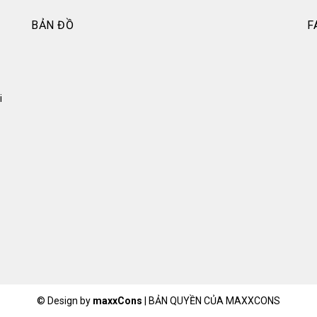
BẢN ĐỒ
F
i
© Design by
maxxCons
|
BẢN QUYỀN CỦA MAXXCONS