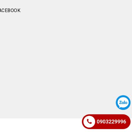
ACEBOOK
0903229996