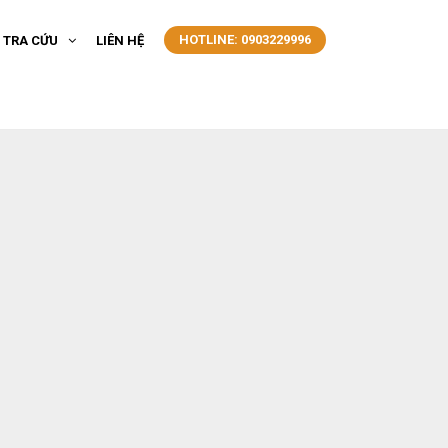
HOTLINE: 0903229996
- TRA CỨU
LIÊN HỆ