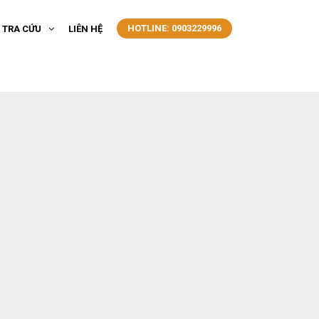
HOTLINE: 0903229996
- TRA CỨU
LIÊN HỆ