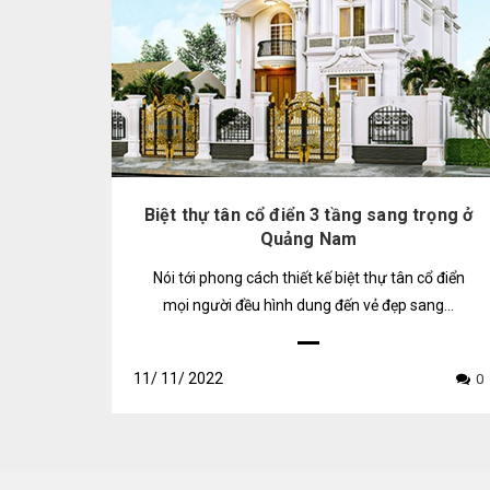
Biệt thự tân cổ điển 3 tầng sang trọng ở
Quảng Nam
Nói tới phong cách thiết kế biệt thự tân cổ điển
mọi người đều hình dung đến vẻ đẹp sang...
11/
11/
2022
0