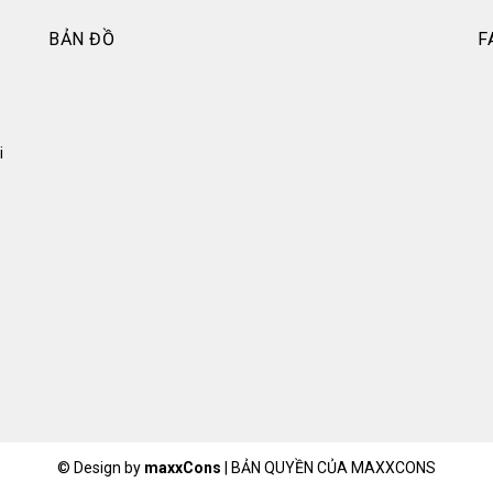
BẢN ĐỒ
F
i
© Design by
maxxCons
|
BẢN QUYỀN CỦA MAXXCONS