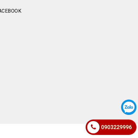
ACEBOOK
0903229996