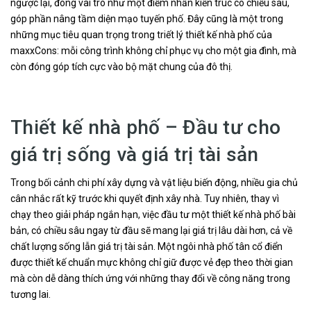
ngược lại, đóng vai trò như một điểm nhấn kiến trúc có chiều sâu,
góp phần nâng tầm diện mạo tuyến phố. Đây cũng là một trong
những mục tiêu quan trọng trong triết lý thiết kế nhà phố của
maxxCons: mỗi công trình không chỉ phục vụ cho một gia đình, mà
còn đóng góp tích cực vào bộ mặt chung của đô thị.
Thiết kế nhà phố – Đầu tư cho
giá trị sống và giá trị tài sản
Trong bối cảnh chi phí xây dựng và vật liệu biến động, nhiều gia chủ
cân nhắc rất kỹ trước khi quyết định xây nhà. Tuy nhiên, thay vì
chạy theo giải pháp ngắn hạn, việc đầu tư một thiết kế nhà phố bài
bản, có chiều sâu ngay từ đầu sẽ mang lại giá trị lâu dài hơn, cả về
chất lượng sống lẫn giá trị tài sản. Một ngôi nhà phố tân cổ điển
được thiết kế chuẩn mực không chỉ giữ được vẻ đẹp theo thời gian
mà còn dễ dàng thích ứng với những thay đổi về công năng trong
tương lai.