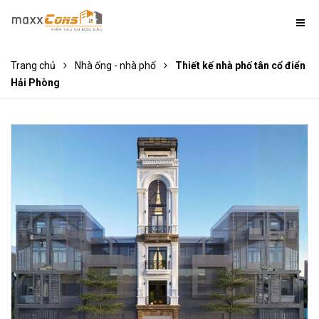
Trang chủ
Nhà ống - nhà phố
Thiết kế nhà phố tân cổ điển
Hải Phòng