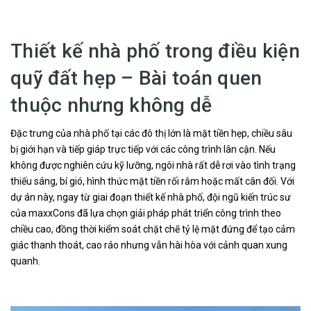
Thiết kế nhà phố trong điều kiện
quỹ đất hẹp – Bài toán quen
thuộc nhưng không dễ
Đặc trưng của nhà phố tại các đô thị lớn là mặt tiền hẹp, chiều sâu
bị giới hạn và tiếp giáp trực tiếp với các công trình lân cận. Nếu
không được nghiên cứu kỹ lưỡng, ngôi nhà rất dễ rơi vào tình trạng
thiếu sáng, bí gió, hình thức mặt tiền rối rắm hoặc mất cân đối. Với
dự án này, ngay từ giai đoạn thiết kế nhà phố, đội ngũ kiến trúc sư
của maxxCons đã lựa chọn giải pháp phát triển công trình theo
chiều cao, đồng thời kiểm soát chặt chẽ tỷ lệ mặt đứng để tạo cảm
giác thanh thoát, cao ráo nhưng vẫn hài hòa với cảnh quan xung
quanh.