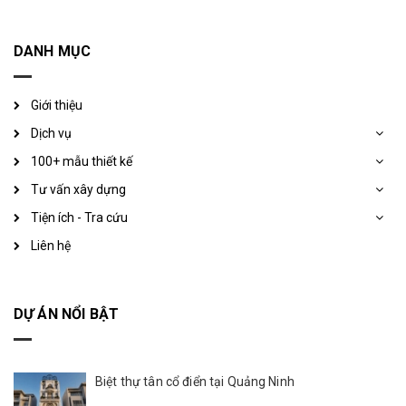
DANH MỤC
Giới thiệu
Dịch vụ
100+ mẫu thiết kế
Tư vấn xây dựng
Tiện ích - Tra cứu
Liên hệ
DỰ ÁN NỔI BẬT
Biệt thự tân cổ điển tại Quảng Ninh