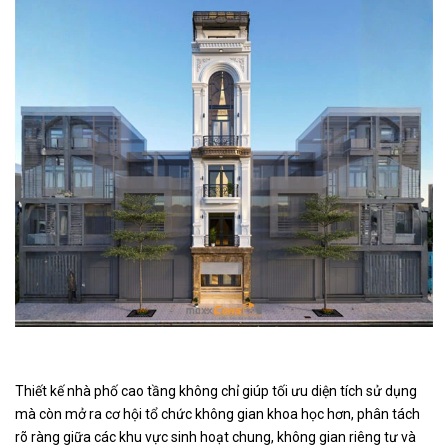
Thiết kế nhà phố cao tầng không chỉ giúp tối ưu diện tích sử dụng
mà còn mở ra cơ hội tổ chức không gian khoa học hơn, phân tách
rõ ràng giữa các khu vực sinh hoạt chung, không gian riêng tư và