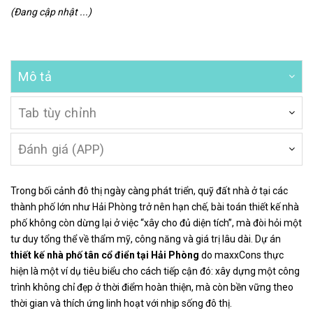
(Đang cập nhật ...)
Mô tả
Tab tùy chỉnh
Đánh giá (APP)
Trong bối cảnh đô thị ngày càng phát triển, quỹ đất nhà ở tại các
thành phố lớn như Hải Phòng trở nên hạn chế, bài toán thiết kế nhà
phố không còn dừng lại ở việc “xây cho đủ diện tích”, mà đòi hỏi một
tư duy tổng thể về thẩm mỹ, công năng và giá trị lâu dài. Dự án
thiết kế nhà phố tân cổ điển tại Hải Phòng
do maxxCons thực
hiện là một ví dụ tiêu biểu cho cách tiếp cận đó: xây dựng một công
trình không chỉ đẹp ở thời điểm hoàn thiện, mà còn bền vững theo
thời gian và thích ứng linh hoạt với nhịp sống đô thị.