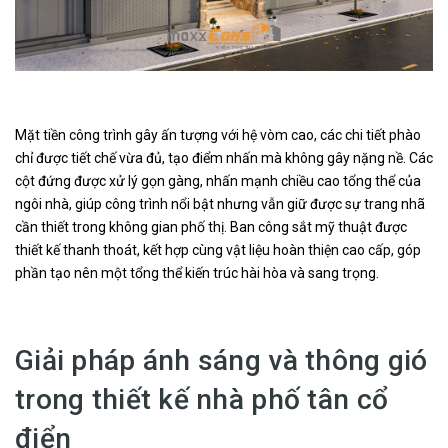
Mặt tiền công trình gây ấn tượng với hệ vòm cao, các chi tiết phào
chỉ được tiết chế vừa đủ, tạo điểm nhấn mà không gây nặng nề. Các
cột đứng được xử lý gọn gàng, nhấn mạnh chiều cao tổng thể của
ngôi nhà, giúp công trình nổi bật nhưng vẫn giữ được sự trang nhã
cần thiết trong không gian phố thị. Ban công sắt mỹ thuật được
thiết kế thanh thoát, kết hợp cùng vật liệu hoàn thiện cao cấp, góp
phần tạo nên một tổng thể kiến trúc hài hòa và sang trọng.
Giải pháp ánh sáng và thông gió
trong thiết kế nhà phố tân cổ
điển