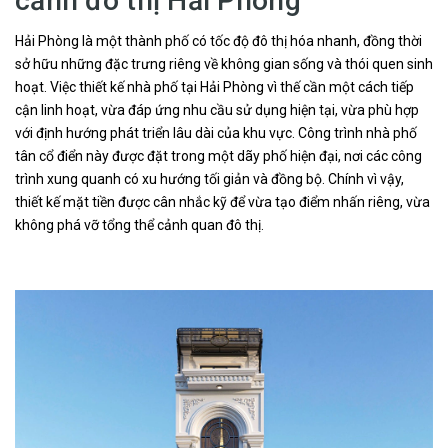
cảnh đô thị Hải Phòng
Hải Phòng là một thành phố có tốc độ đô thị hóa nhanh, đồng thời
sở hữu những đặc trưng riêng về không gian sống và thói quen sinh
hoạt. Việc thiết kế nhà phố tại Hải Phòng vì thế cần một cách tiếp
cận linh hoạt, vừa đáp ứng nhu cầu sử dụng hiện tại, vừa phù hợp
với định hướng phát triển lâu dài của khu vực. Công trình nhà phố
tân cổ điển này được đặt trong một dãy phố hiện đại, nơi các công
trình xung quanh có xu hướng tối giản và đồng bộ. Chính vì vậy,
thiết kế mặt tiền được cân nhắc kỹ để vừa tạo điểm nhấn riêng, vừa
không phá vỡ tổng thể cảnh quan đô thị.