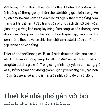
Một trong những thách thức lớn của thiết kế nhà phố là đảm bảo
ánh sáng và thông gió tự nhiên cho các không gian bên trong. Với
dự án này, hệ cửa vòm cao được bố trí hợp lý theo từng tầng, vừa
mang giá trị thẩm mỹ đặc trưng của phong cách tân cổ điển, vừa
giúp tăng cường khả năng lấy sáng. Ban công và các khoảng đệm
không gian đóng vai trò như những lớp chuyển tiếp, giúp ngôi nhà
luôn thông thoáng và dễ chịu, hạn chế cảm giác bí bách thường
gặp ở nhà phố cao tầng.
Thiết kế nhà phố không chỉ là xử lý hình thức mặt tiền, mà còn là
việc tính toán kỹ lưỡng từng chi tiết nhỏ để đảm bảo trải nghiệm
sống lâu dài cho gia chủ. Trong công trình này, yếu tố ánh sáng, gió
và sự kết nối giữa các không gian được đặt lên hàng đầu, tạo nên
một môi trường sống thoải mái giữa nhịp sống đô thị sôi động.
Thiết kế nhà phố gắn với bối