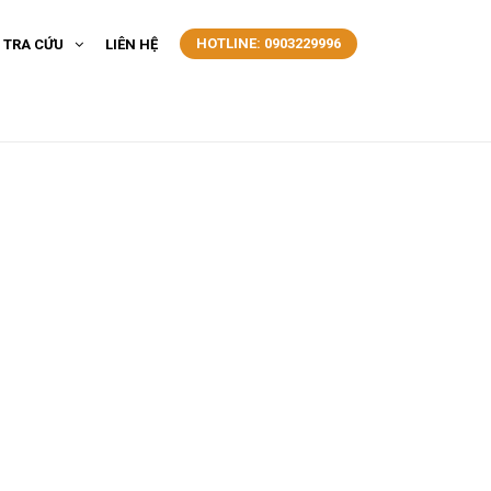
HOTLINE: 0903229996
- TRA CỨU
LIÊN HỆ