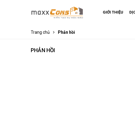
GIỚI THIỆU
DỊ
Trang chủ
Phản hồi
PHẢN HỒI