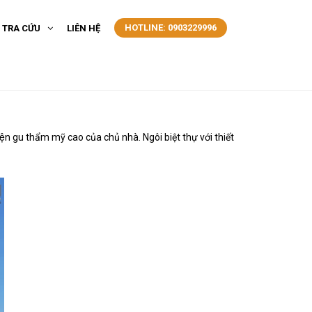
HOTLINE: 0903229996
- TRA CỨU
LIÊN HỆ
hể hiện gu thẩm mỹ cao của chủ nhà. Ngôi biệt thự với thiết