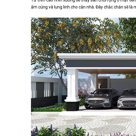
Từ trên cao nhìn xuống sẽ thấy sân chơi rộng ở mặt tiê
ấm cúng và lung linh cho căn nhà. Đây chắc chắn sẽ là