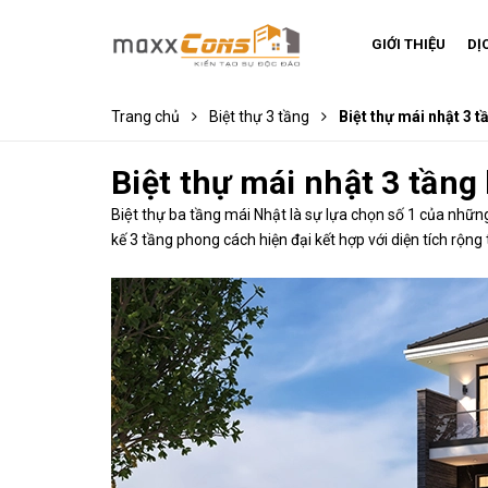
GIỚI THIỆU
DỊ
Trang chủ
Biệt thự 3 tầng
Biệt thự mái nhật 3 t
Biệt thự mái nhật 3 tầng 
Biệt thự ba tầng mái Nhật là sự lựa chọn số 1 của những 
kế 3 tầng phong cách hiện đại kết hợp với diện tích rộng