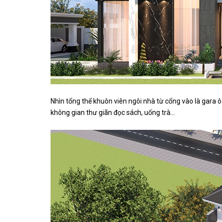
Nhìn tổng thể khuôn viên ngôi nhà từ cổng vào là gara ô 
không gian thư giãn đọc sách, uống trà...