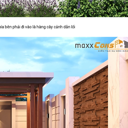
ía bên phải đi vào là hàng cây cảnh dẫn lối