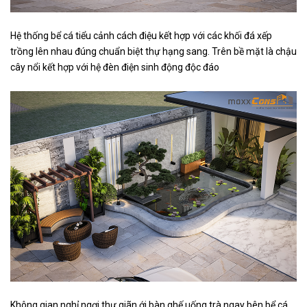
Hệ thống bể cá tiểu cảnh cách điệu kết hợp với các khối đá xếp
trồng lên nhau đúng chuẩn biệt thự hạng sang. Trên bề mặt là chậu
cây nổi kết hợp với hệ đèn điện sinh động độc đáo
Không gian nghỉ ngơi thư giãn ới bàn ghế uống trà ngay bên bể cá