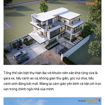
Tổng thể căn biệt thự hiện đại với khuôn viên sân khá rộng vừa là
gara xe, tiểu cảnh ao cá, không gian thư giãn, góc vui chơi, tiểu
cảnh sinh động bắt mắt. Mang lại cảm giác yên bình và tiện ịch trọn
vẹn trong chính ngôi nhà của mình.