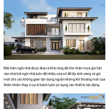
Mái hiên ngôi nhà được đua ra khá rộng để che chắn mưa gió hắt
vào nhà bởi ngôi nhà luôn để nhiều cửa sổ để lấy ánh sáng và gió
mát cho các không gian tận dụng nguồn không khí thoáng mát của
thiên nhiên thay vì sự bí bách luôn sử dụng các thiết bị tác động.