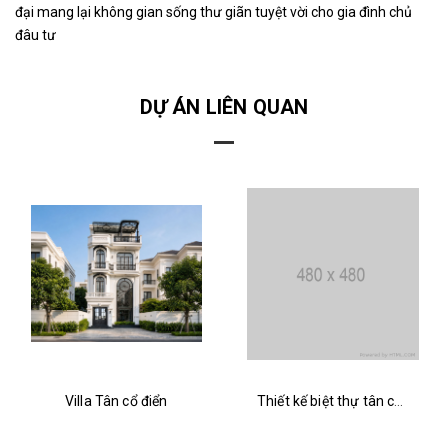
đại mang lại không gian sống thư giãn tuyệt vời cho gia đình chủ
đâu tư
DỰ ÁN LIÊN QUAN
Villa Tân cổ điển
Thiết kế biệt thự tân cổ điển Pháp