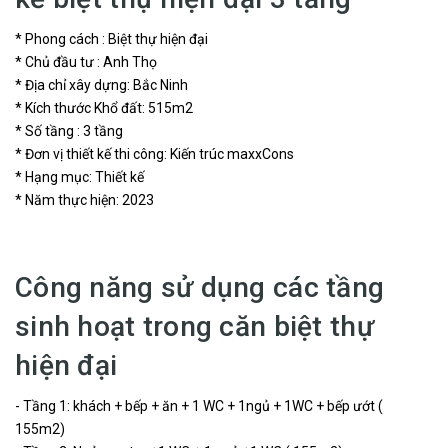
* Phong cách : Biệt thự hiện đại
* Chủ đầu tư : Anh Thọ
* Địa chỉ xây dựng: Bắc Ninh
* Kích thước Khổ đất: 515m2
* Số tầng : 3 tầng
* Đơn vị thiết kế thi công: Kiến trúc maxxCons
* Hạng mục: Thiết kế
* Năm thực hiện: 2023
Công năng sử dụng các tầng
sinh hoạt trong căn biệt thự
hiện đại
- Tầng 1: khách + bếp + ăn + 1 WC + 1ngủ + 1WC + bếp ướt (
155m2)