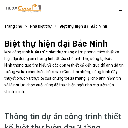
Trang chủ
Nhà biệt thự
Biệt thự hiện đại Bắc Ninh
Biệt thự hiện đại Bắc Ninh
Một công trình
kiến trúc biệt thự
mang đậm phong cách thiết kế
hiện đại đơn giản nhưng tinh tế. Gia chủ anh Thọ sống tại Bắc
Ninh thông qua tìm hiểu về các đơn vị thiết kế kiến trúc thì anh đã tin
tưởng và lựa chọn kiến trúc maxxCons bởi những công trình đầy
thuyết phục và thực tế của chúng tôi đã mang lại cho anh niềm tin
và là nơi lựa chọn cuối cùng để thực hiện ngôi nhà mơ ước của
chính mình.
Thông tin dự án công trình thiết
kế biệt thự hiện đại 3 tầng